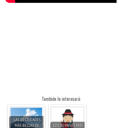
También le interesará:
LAS 10 CIUDADES
MÁS BELLAS DE
LOS 50 PAÍSES MÁS