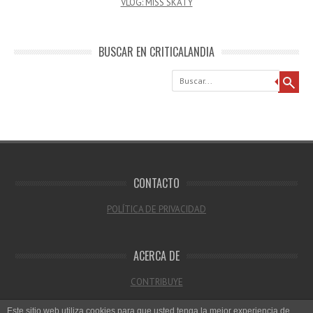
VLOG: MISS SKATY
BUSCAR EN CRITICALANDIA
Buscar
CONTACTO
POLÍTICA DE PRIVACIDAD
ACERCA DE
CONTRIBUYE
Este sitio web utiliza cookies para que usted tenga la mejor experiencia de