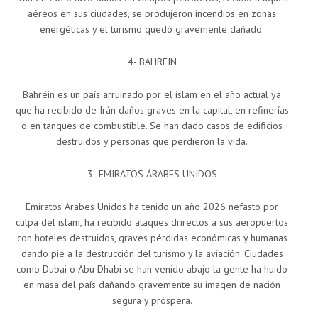
aéreos en sus ciudades, se produjeron incendios en zonas
energéticas y el turismo quedó gravemente dañado.
4- BAHRÉIN
Bahréin es un país arruinado por el islam en el año actual ya
que ha recibido de Irán daños graves en la capital, en refinerías
o en tanques de combustible. Se han dado casos de edificios
destruidos y personas que perdieron la vida.
3- EMIRATOS ÁRABES UNIDOS
Emiratos Árabes Unidos ha tenido un año 2026 nefasto por
culpa del islam, ha recibido ataques drirectos a sus aeropuertos
con hoteles destruidos, graves pérdidas económicas y humanas
dando pie a la destrucción del turismo y la aviación. Ciudades
como Dubai o Abu Dhabi se han venido abajo la gente ha huido
en masa del país dañando gravemente su imagen de nación
segura y próspera.