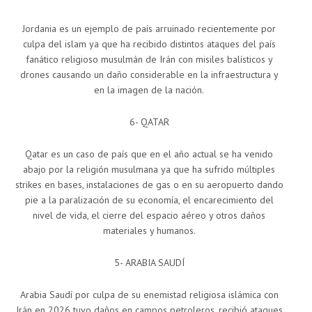
Jordania es un ejemplo de país arruinado recientemente por
culpa del islam ya que ha recibido distintos ataques del país
fanático religioso musulmán de Irán con misiles balísticos y
drones causando un daño considerable en la infraestructura y
en la imagen de la nación.
6- QATAR
Qatar es un caso de país que en el año actual se ha venido
abajo por la religión musulmana ya que ha sufrido múltiples
strikes en bases, instalaciones de gas o en su aeropuerto dando
pie a la paralización de su economía, el encarecimiento del
nivel de vida, el cierre del espacio aéreo y otros daños
materiales y humanos.
5- ARABIA SAUDÍ
Arabia Saudí por culpa de su enemistad religiosa islámica con
Irán en 2026 tuvo daños en campos petroleros, recibió ataques