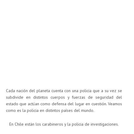
Cada nación del planeta cuenta con una policia que a su vez se
subdivide en distintos cuerpos y fuerzas de seguridad del
estado que actúan como defensa del lugar en cuestión. Veamos
como es la policia en distintos países del mundo.
En Chile están los carabineros y la policia de investigaciones.