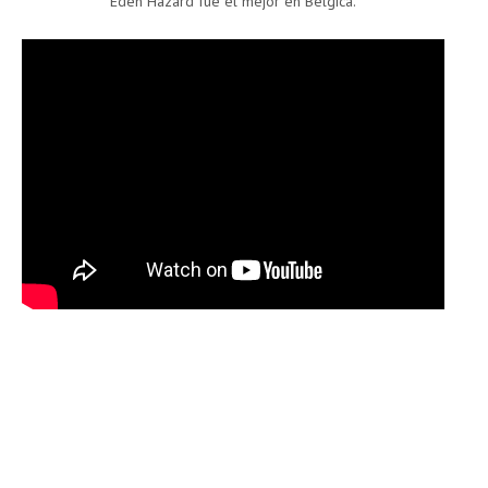
Eden Hazard fue el mejor en Bélgica.