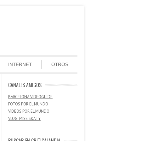
INTERNET
OTROS
CANALES AMIGOS
BARCELONA VIDEOGUIDE
FOTOS POR EL MUNDO
VÍDEOS POR EL MUNDO
VLOG: MISS SKATY
BUSCAR EN CRITICALANDIA