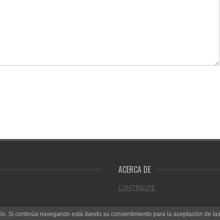
ACERCA DE
CONTRIBUYE
uario. Si continúa navegando está dando su consentimiento para la aceptación de l