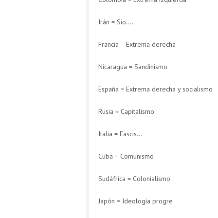
Irán = Sio….
Francia = Extrema derecha
Nicaragua = Sandinismo
España = Extrema derecha y socialismo
Rusia = Capitalismo
Italia = Fascis…
Cuba = Comunismo
Sudáfrica = Colonialismo
Japón = Ideología progre