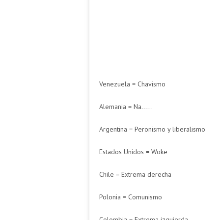
Venezuela = Chavismo
Alemania = Na……
Argentina = Peronismo y liberalismo
Estados Unidos = Woke
Chile = Extrema derecha
Polonia = Comunismo
Colombia = Extrema izquierda