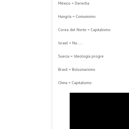
México = Derecha
Hungría = Comunismo
Corea del Norte = Capitalismo
Israel = Na…..
Suecia = Ideología progre
Brasil = Bolsonarismo
China = Capitalismo