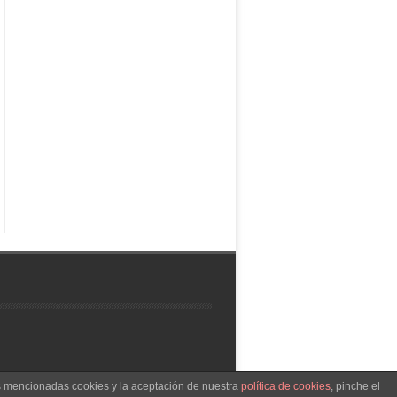
as mencionadas cookies y la aceptación de nuestra
política de cookies
, pinche el