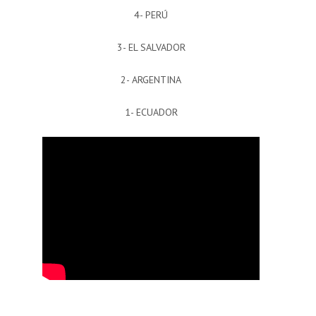
4- PERÚ
3- EL SALVADOR
2- ARGENTINA
1- ECUADOR