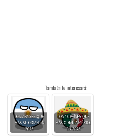
También le interesará:
LOS 7 PAÍSES QUE
LOS 10 PAÍSES QUE
MÁS SE ODIAN EN
MÁS ODIAN A MÉXICO
2026
EN 2026