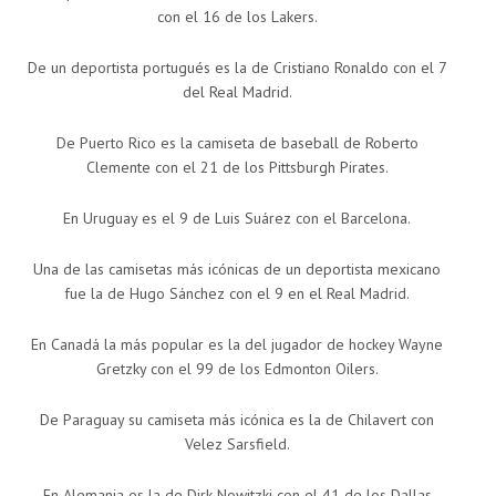
con el 16 de los Lakers.
De un deportista portugués es la de Cristiano Ronaldo con el 7
del Real Madrid.
De Puerto Rico es la camiseta de baseball de Roberto
Clemente con el 21 de los Pittsburgh Pirates.
En Uruguay es el 9 de Luis Suárez con el Barcelona.
Una de las camisetas más icónicas de un deportista mexicano
fue la de Hugo Sánchez con el 9 en el Real Madrid.
En Canadá la más popular es la del jugador de hockey Wayne
Gretzky con el 99 de los Edmonton Oilers.
De Paraguay su camiseta más icónica es la de Chilavert con
Velez Sarsfield.
En Alemania es la de Dirk Nowitzki con el 41 de los Dallas