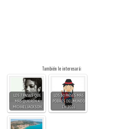
También le interesará:
LOS 7 PAÍSES QUE
LOS 50 PAÍSES MÁS
MÁS QUIEREN A
POBRES DEL MUNDO
MICHAEL JACKSON
EN 2026