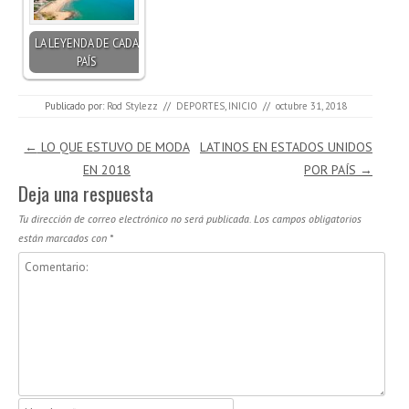
LA LEYENDA DE CADA
PAÍS
Publicado por:
Rod Stylezz
//
DEPORTES
,
INICIO
//
octubre 31, 2018
Navegación de entradas
←
LO QUE ESTUVO DE MODA
LATINOS EN ESTADOS UNIDOS
EN 2018
POR PAÍS
→
Deja una respuesta
Tu dirección de correo electrónico no será publicada.
Los campos obligatorios
están marcados con
*