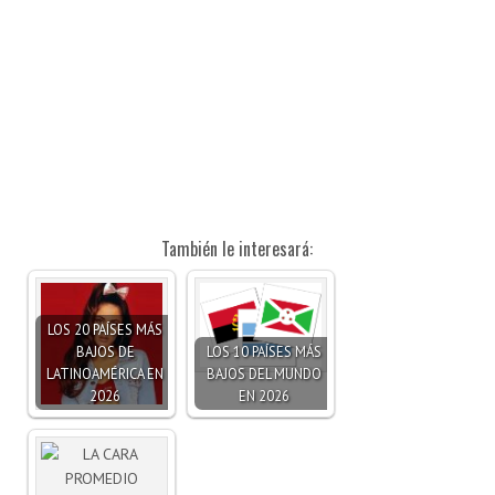
También le interesará:
LOS 20 PAÍSES MÁS
BAJOS DE
LOS 10 PAÍSES MÁS
LATINOAMÉRICA EN
BAJOS DEL MUNDO
2026
EN 2026