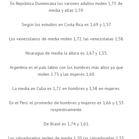
En República Dominicana los varones adultos miden 1,73 de
media y ellas 1,59.
Según los estudios en Costa Rica es 1,69 y 1,57.
Los venezolanos de media miden 1,72, las venezolanas 1,58.
Nicaragua de media la altura es 1,67 y 1,55.
Argentina es el país latino con los hombres más altos ya que
miden 1.75 y las mujeres 1,60.
La media en Cuba es 1,72 en hombres y 1,58 en mujeres.
En el Perú el promedio de hombres y mujeres es 1,66 y 1,53
respectivamente.
De Brasil es 1,74 y 1,61.
Los salvadoreños miden de media 1,70 las salvadoreñas 1,55.