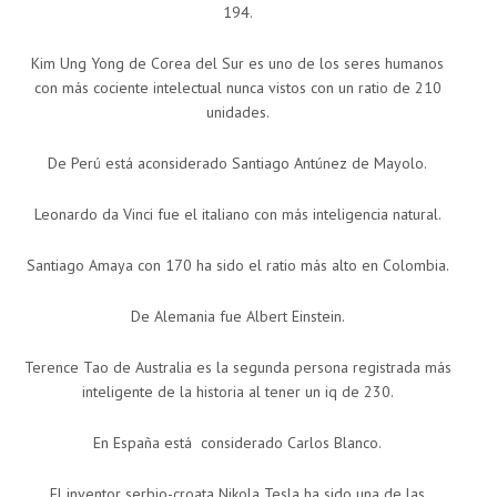
194.
Kim Ung Yong de Corea del Sur es uno de los seres humanos
con más cociente intelectual nunca vistos con un ratio de 210
unidades.
De Perú está aconsiderado Santiago Antúnez de Mayolo.
Leonardo da Vinci fue el italiano con más inteligencia natural.
Santiago Amaya con 170 ha sido el ratio más alto en Colombia.
De Alemania fue Albert Einstein.
Terence Tao de Australia es la segunda persona registrada más
inteligente de la historia al tener un iq de 230.
En España está considerado Carlos Blanco.
El inventor serbio-croata Nikola Tesla ha sido una de las