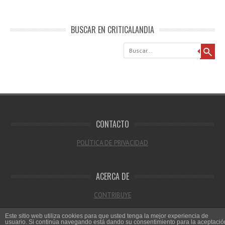
BUSCAR EN CRITICALANDIA
Buscar
CONTACTO
POLÍTICA DE PRIVACIDAD
ACERCA DE
CONTRIBUYE
Este sitio web utiliza cookies para que usted tenga la mejor experiencia de
usuario. Si continúa navegando está dando su consentimiento para la aceptació