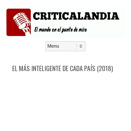
Saltar al contenido
Menú
EL MÁS INTELIGENTE DE CADA PAÍS (2018)