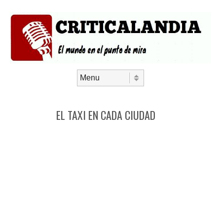
Saltar al contenido
Menú
EL TAXI EN CADA CIUDAD