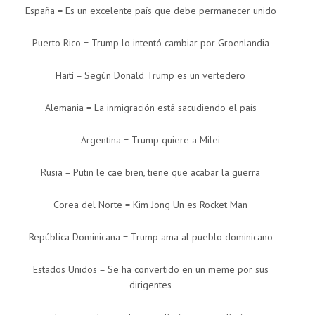
España = Es un excelente país que debe permanecer unido
Puerto Rico = Trump lo intentó cambiar por Groenlandia
Haití = Según Donald Trump es un vertedero
Alemania = La inmigración está sacudiendo el país
Argentina = Trump quiere a Milei
Rusia = Putin le cae bien, tiene que acabar la guerra
Corea del Norte = Kim Jong Un es Rocket Man
República Dominicana = Trump ama al pueblo dominicano
Estados Unidos = Se ha convertido en un meme por sus
dirigentes