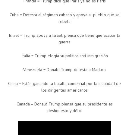
Francia = Trump dice que París ya no es París
Cuba = Detesta al régimen cubano y apoya al pueblo que se
rebela
Israel = Trump apoya a Israel, piensa que tiene que acabar la
guerra
Italia = Trump elogia su política anti-inmigración
Venezuela = Donald Trump detesta a Maduro
China = Están ganando la batalla comercial por la inutilidad de
los dirigentes americanos
Canadá = Donald Trump piensa que su presidente es
deshonesto y débil