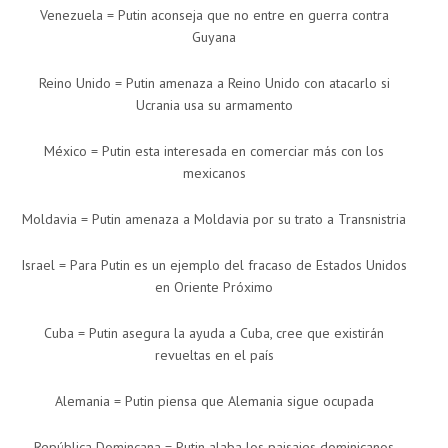
Venezuela = Putin aconseja que no entre en guerra contra
Guyana
Reino Unido = Putin amenaza a Reino Unido con atacarlo si
Ucrania usa su armamento
México = Putin esta interesada en comerciar más con los
mexicanos
Moldavia = Putin amenaza a Moldavia por su trato a Transnistria
Israel = Para Putin es un ejemplo del fracaso de Estados Unidos
en Oriente Próximo
Cuba = Putin asegura la ayuda a Cuba, cree que existirán
revueltas en el país
Alemania = Putin piensa que Alemania sigue ocupada
República Domincana = Putin alaba los paisajes dominicanos