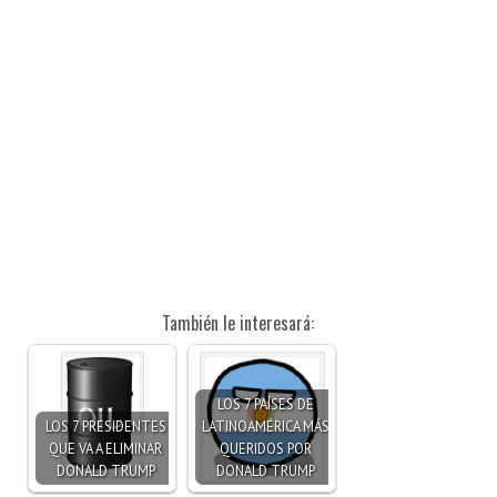
También le interesará:
LOS 7 PAÍSES DE
LOS 7 PRESIDENTES
LATINOAMÉRICA MÁS
QUE VA A ELIMINAR
QUERIDOS POR
DONALD TRUMP
DONALD TRUMP