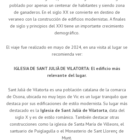
poblado por apenas un centenar de habitantes y siendo zona
de ganaderos. En el siglo XX se convierte en destino de
veraneo con la construcción de edificios modernistas. A finales
de siglo y principios del XXI tiene un importante crecimiento
demográfico.
El viaje fue realizado en mayo de 2024, en una visita al lugar se
recomienda ver:
IGLESIA DE SANT JULIÀ DE VILATORTA: El edificio más
relevante del lugar.
Sant Julià de Vilatorta es una población catalana de la comarca
de Osona, ubicada no muy lejos de Vic es un lugar tranquilo que
destaca por sus edificaciones de estilo modernista. Su lugar más
destacado es la
Iglesia de Sant Julià de Vilatorta
, data del
siglo X y es de estilo románico. También destacar otras
construcciones como la iglesia de Santa María de Villeons, el
santuario de Puiglagulla o el Monasterio de Sant Llorenç de
Munt.