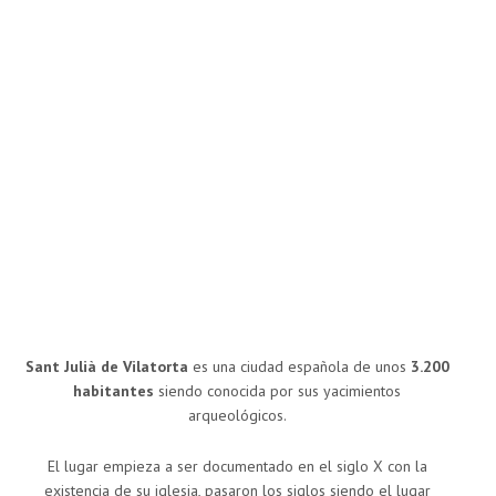
Sant Julià de Vilatorta
es una ciudad española de unos
3.200
habitantes
siendo conocida por sus yacimientos
arqueológicos.
El lugar empieza a ser documentado en el siglo X con la
existencia de su iglesia, pasaron los siglos siendo el lugar