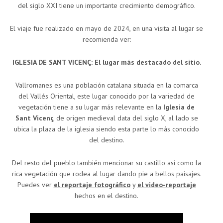
del siglo XXI tiene un importante crecimiento demográfico.
El viaje fue realizado en mayo de 2024, en una visita al lugar se
recomienda ver:
IGLESIA DE SANT VICENÇ: El lugar más destacado del sitio.
Vallromanes es una población catalana situada en la comarca
del Vallés Oriental, este lugar conocido por la variedad de
vegetación tiene a su lugar más relevante en la
Iglesia de
Sant Vicenç
, de origen medieval data del siglo X, al lado se
ubica la plaza de la iglesia siendo esta parte lo más conocido
del destino.
Del resto del pueblo también mencionar su castillo así como la
rica vegetación que rodea al lugar dando pie a bellos paisajes.
Puedes ver
el reportaje fotográfico
y
el video-reportaje
hechos en el destino.