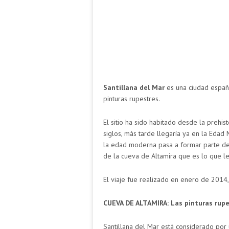
Santillana del Mar
es una ciudad espa
pinturas rupestres.
El sitio ha sido habitado desde la prehis
siglos, más tarde llegaría ya en la Edad 
la edad moderna pasa a formar parte de
de la cueva de Altamira que es lo que le
El viaje fue realizado en enero de 2014,
CUEVA DE ALTAMIRA: Las pinturas rupe
Santillana del Mar está considerado po