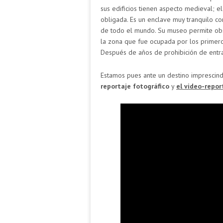
sus edificios tienen aspecto medieval; e
obligada. Es un enclave muy tranquilo c
de todo el mundo. Su museo permite obs
la zona que fue ocupada por los primero
Después de años de prohibición de entrad
Estamos pues ante un destino imprescin
reportaje fotográfico
y
el video-repor