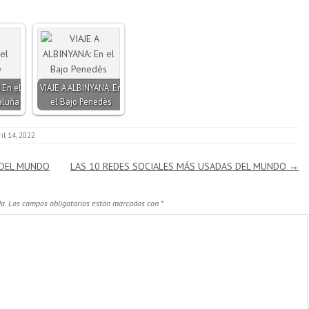
 En el
VIAJE A ALBINYANA: En
taluña
el Bajo Penedès
ril 14, 2022
 DEL MUNDO
LAS 10 REDES SOCIALES MÁS USADAS DEL MUNDO
→
a.
Los campos obligatorios están marcados con
*