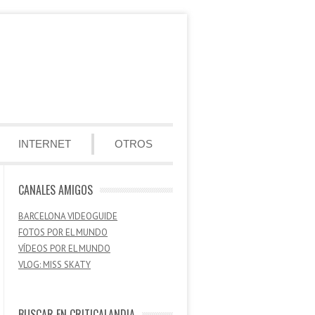
INTERNET
OTROS
CANALES AMIGOS
BARCELONA VIDEOGUIDE
FOTOS POR EL MUNDO
VÍDEOS POR EL MUNDO
VLOG: MISS SKATY
BUSCAR EN CRITICALANDIA