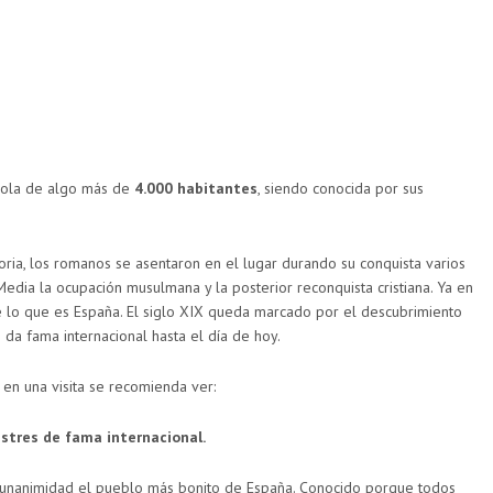
ñola de algo más de
4.000 habitantes
, siendo conocida por sus
toria, los romanos se asentaron en el lugar durando su conquista varios
Media la ocupación musulmana y la posterior reconquista cristiana. Ya en
 lo que es España. El siglo XIX queda marcado por el descubrimiento
 da fama internacional hasta el día de hoy.
 en una visita se recomienda ver:
stres de fama internacional.
r unanimidad el pueblo más bonito de España. Conocido porque todos