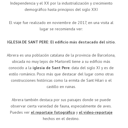
Independencia y el XX por la industrialización y crecimiento
demográfico hasta principios del siglo XXI
El viaje fue realizado en noviembre de 2017, en una visita al
lugar se recomienda ver:
IGLESIA DE SANT PERE: El edificio más destacado del sitio.
Abrera es una población catalana de la provincia de Barcelona,
ubicada no muy lejos de Martorell tiene a su edificio más
conocido a la
iglesia de Sant Pere
. data del siglo XI y es de
estilo románico. Poco más que destacar del lugar como otras
construcciones históricas como la ermita de Sant Hilari o el
castillo en ruinas.
Abrera también destaca por sus paisajes donde se puede
observar cierta variedad de fauna, especialmente de aves.
Puedes ver
el reportaje fotográfico
y
el video-reportaje
hechos en el destino.