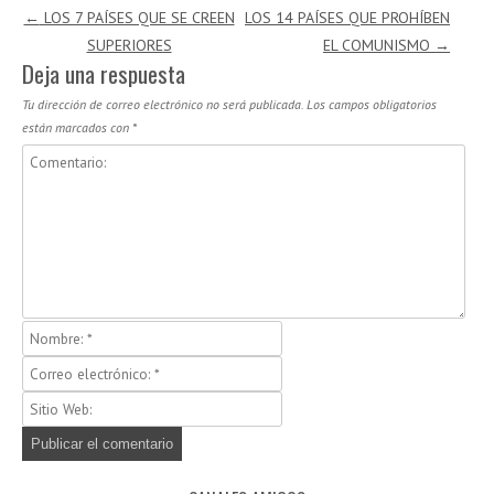
Navegación de entradas
←
LOS 7 PAÍSES QUE SE CREEN
LOS 14 PAÍSES QUE PROHÍBEN
SUPERIORES
EL COMUNISMO
→
Deja una respuesta
Tu dirección de correo electrónico no será publicada.
Los campos obligatorios
están marcados con
*