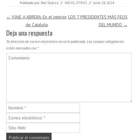
Publicado por:
Rod Stylezz
//
INICIO
,
OTROS
//
junio 28, 2024
Navegación de entradas
←
VIAJE A ABRERA: En el interior
LOS 7 PRESIDENTES MÁS FEOS
de Cataluña
DEL MUNDO
→
Deja una respuesta
Tu dirección de correo electrónico no será publicada.
Los campos obligatorios
están marcados con
*