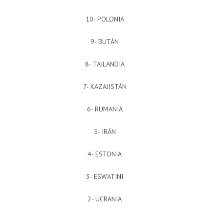
10- POLONIA
9- BUTÁN
8- TAILANDIA
7- KAZAJISTÁN
6- RUMANÍA
5- IRÁN
4- ESTONIA
3- ESWATINI
2- UCRANIA