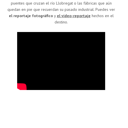
puentes que cruzan el río Llobregat o las fábricas que aún
quedan en pie que recuerdan su pasado industrial. Puedes ver
el reportaje fotográfico
y
el video-reportaje
hechos en el
destino.