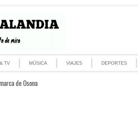
& TV
MÚSICA
VIAJES
DEPORTES
omarca de Osona