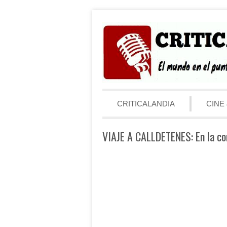
Saltar al contenido
Menú
CRITICALANDIA
CINE 
VIAJE A CALLDETENES: En la c