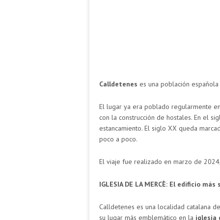
Calldetenes
es una población española
El lugar ya era poblado regularmente en
con la construcción de hostales. En el si
estancamiento. El siglo XX queda marcado
poco a poco.
El viaje fue realizado en marzo de 2024,
IGLESIA DE LA MERCÈ: El edificio más si
Calldetenes es una localidad catalana de
su lugar más emblemático en la
iglesia