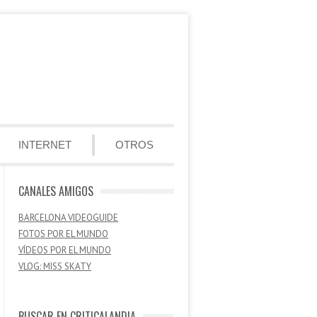
INTERNET
OTROS
CANALES AMIGOS
BARCELONA VIDEOGUIDE
FOTOS POR EL MUNDO
VÍDEOS POR EL MUNDO
VLOG: MISS SKATY
BUSCAR EN CRITICALANDIA