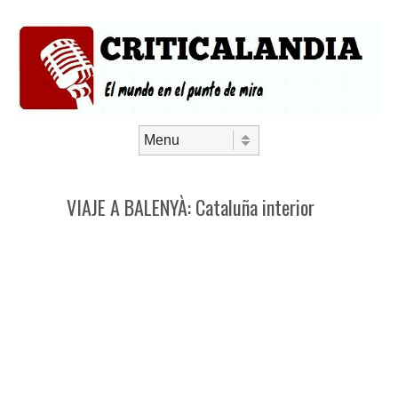
Saltar al contenido
Menú
VIAJE A BALENYÀ: Cataluña interior