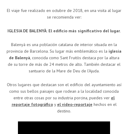
El viaje fue realizado en octubre de 2018, en una visita al lugar
se recomienda ver:
IGLESIA DE BALENYÀ: El edificio más significativo del lugar.
Balenyà es una población catalana de interior situada en la
provincia de Barcelona. Su lugar más emblemático es la
iglesia
de Balenyà
, conocida como Sant Fruitòs destaca por la altura
de su torre de más de 24 metros de alto. También destacar el
santuario de la Mare de Deu de l’Ajuda.
Otros lugares que destacan son el edificio del ayuntamiento así
como sus bellos paisajes que rodean a la localidad conocida
entre otras cosas por su industria porcina, puedes ver
el
reportaje fotográfico
y
el video-reportaje
hechos en el
destino.