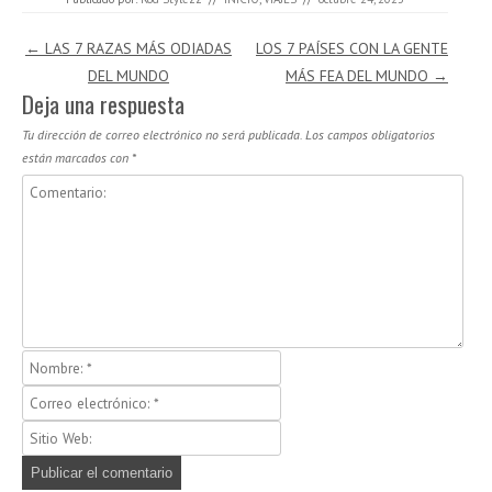
Navegación de entradas
←
LAS 7 RAZAS MÁS ODIADAS
LOS 7 PAÍSES CON LA GENTE
DEL MUNDO
MÁS FEA DEL MUNDO
→
Deja una respuesta
Tu dirección de correo electrónico no será publicada.
Los campos obligatorios
están marcados con
*