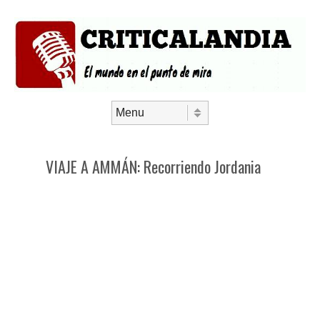
Saltar al contenido
Menú
VIAJE A AMMÁN: Recorriendo Jordania