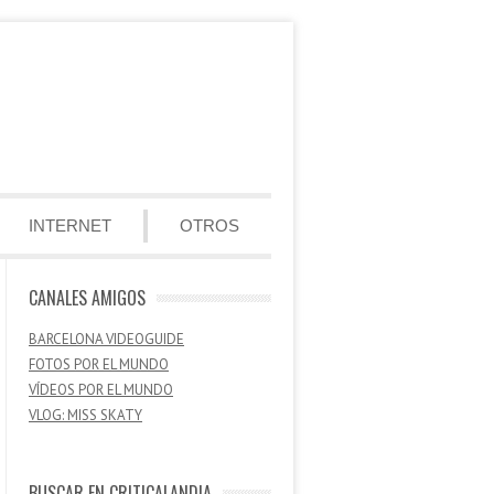
INTERNET
OTROS
CANALES AMIGOS
BARCELONA VIDEOGUIDE
FOTOS POR EL MUNDO
VÍDEOS POR EL MUNDO
VLOG: MISS SKATY
BUSCAR EN CRITICALANDIA