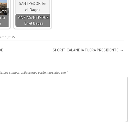
MATEU
 la
VIAJE A SANTPEDOR:
a
En el Bages
ero 1, 2025
DE
SI CRITICALANDIA FUERA PRESIDENTE
→
a.
Los campos obligatorios están marcados con
*