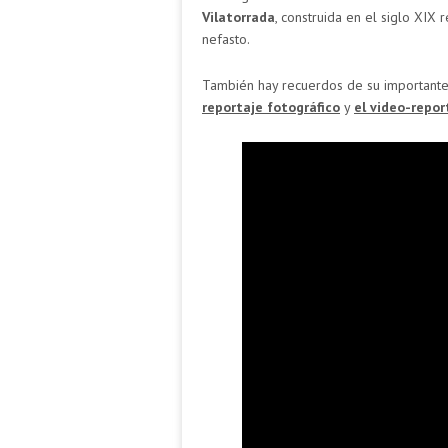
Vilatorrada
, construida en el siglo XIX
nefasto.
También hay recuerdos de su importante 
reportaje fotográfico
y
el video-repor