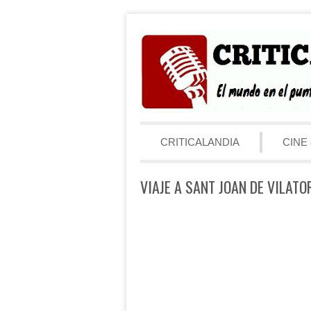
Saltar al contenido
Menú
CRITICALANDIA
CINE 
VIAJE A SANT JOAN DE VILATOR