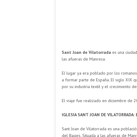
Sant Joan de Vilatorrada
es una ciuda
las afueras de Manresa.
El lugar ya era poblado por los romanos, 
a formar parte de España. El siglo XIX q
por su industria textil y el crecimiento d
El viaje fue realizado en diciembre de 20
IGLESIA SANT JOAN DE VILATORRADA: El
Sant Joan de Vilatorrada es una poblaci
del Bages. Situada a las afueras de Manr