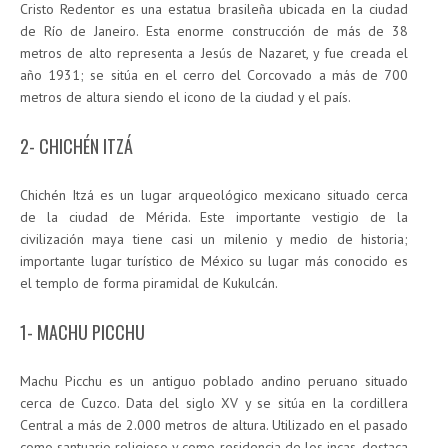
Cristo Redentor es una estatua brasileña ubicada en la ciudad
de Río de Janeiro. Esta enorme construcción de más de 38
metros de alto representa a Jesús de Nazaret, y fue creada el
año 1931; se sitúa en el cerro del Corcovado a más de 700
metros de altura siendo el icono de la ciudad y el país.
2- CHICHÉN ITZÁ
Chichén Itzá es un lugar arqueológico mexicano situado cerca
de la ciudad de Mérida. Este importante vestigio de la
civilización maya tiene casi un milenio y medio de historia;
importante lugar turístico de México su lugar más conocido es
el templo de forma piramidal de Kukulcán.
1- MACHU PICCHU
Machu Picchu es un antiguo poblado andino peruano situado
cerca de Cuzco. Data del siglo XV y se sitúa en la cordillera
Central a más de 2.000 metros de altura. Utilizado en el pasado
como santuario religioso y como residencia de los incas, destaca