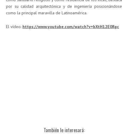
por su calidad arquitectónica y de ingeniería posicionándose
como la principal maravilla de Latinoamérica.
El vídeo:
https://www.youtube.com/watch?v=bXtH12E0Rpc
También le interesará: