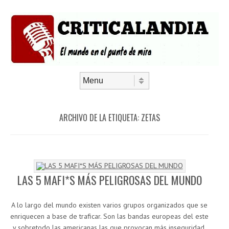
Saltar al contenido
Menú
ARCHIVO DE LA ETIQUETA:
ZETAS
LAS 5 MAFI*S MÁS PELIGROSAS DEL MUNDO
A lo largo del mundo existen varios grupos organizados que se
enriquecen a base de traficar. Son las bandas europeas del este
y sobretodo las americanas las que provocan más inseguridad,