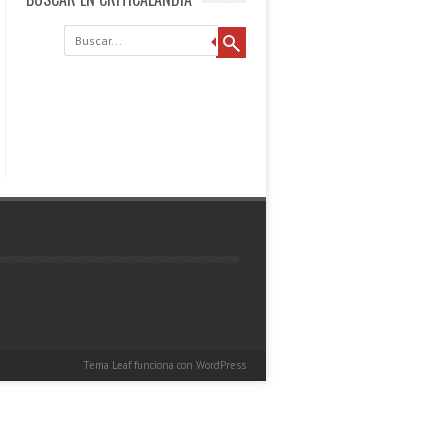
Buscar
Tema Leaf
funciona con
WordPress