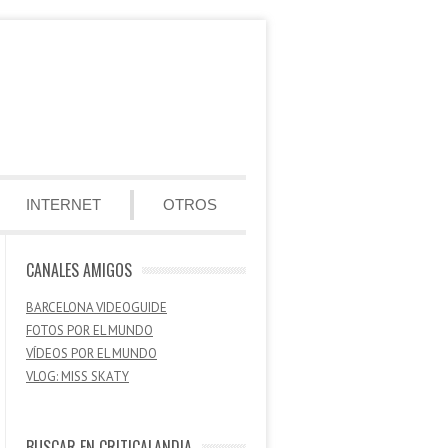
INTERNET
OTROS
CANALES AMIGOS
BARCELONA VIDEOGUIDE
FOTOS POR EL MUNDO
VÍDEOS POR EL MUNDO
VLOG: MISS SKATY
BUSCAR EN CRITICALANDIA