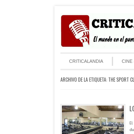
Saltar al contenido
Menú
CRITICALANDIA
CINE 
ARCHIVO DE LA ETIQUETA:
THE SPORT C
L
El
du