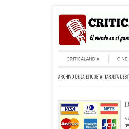
Saltar al contenido
Menú
CRITICALANDIA
CINE 
ARCHIVO DE LA ETIQUETA:
TARJETA DEBI
L
A 
qu