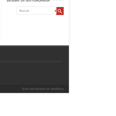
Buscar
Tema Leaf
funciona con
WordPress