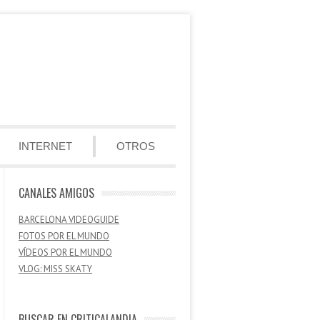
INTERNET
OTROS
CANALES AMIGOS
BARCELONA VIDEOGUIDE
FOTOS POR EL MUNDO
VÍDEOS POR EL MUNDO
VLOG: MISS SKATY
BUSCAR EN CRITICALANDIA