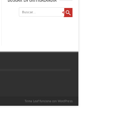
Buscar
Tema Leaf
funciona con
WordPress