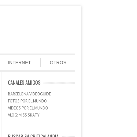
INTERNET
OTROS
CANALES AMIGOS
BARCELONA VIDEOGUIDE
FOTOS POR EL MUNDO
VÍDEOS POR EL MUNDO
VLOG: MISS SKATY
BUSCAR EN CRITICALANDIA