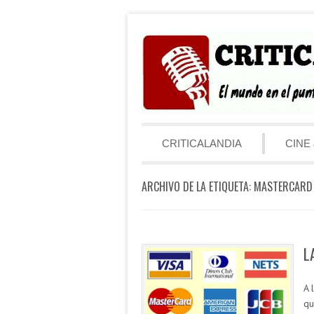
Saltar al contenido
Menú
CRITICALANDIA
CINE 
ARCHIVO DE LA ETIQUETA:
MASTERCARD
L
A 
qu