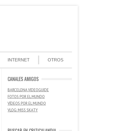
INTERNET
OTROS
CANALES AMIGOS
BARCELONA VIDEOGUIDE
FOTOS POR EL MUNDO
VÍDEOS POR EL MUNDO
VLOG: MISS SKATY
BUSCAR EN CRITICALANDIA