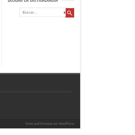
Buscar
Tema Leaf
funciona con
WordPress