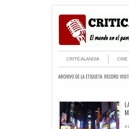
Saltar al contenido
Menú
CRITICALANDIA
CINE 
ARCHIVO DE LA ETIQUETA:
RECORD VISI
L
M
A 