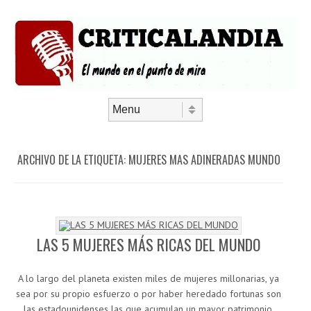
Saltar al contenido
Menú
ARCHIVO DE LA ETIQUETA:
MUJERES MAS ADINERADAS MUNDO
LAS 5 MUJERES MÁS RICAS DEL MUNDO
A lo largo del planeta existen miles de mujeres millonarias, ya
sea por su propio esfuerzo o por haber heredado fortunas son
las estadounidenses las que acumulan un mayor patrimonio.