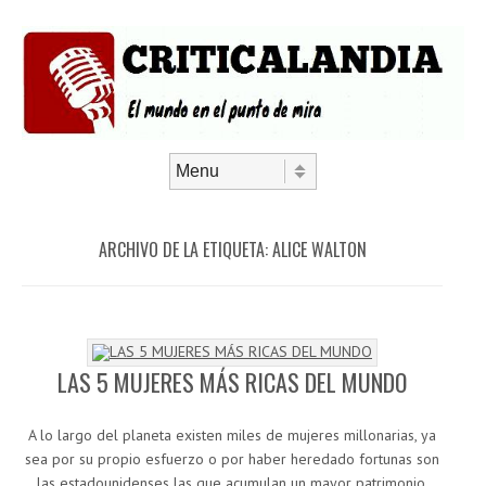
Saltar al contenido
Menú
ARCHIVO DE LA ETIQUETA:
ALICE WALTON
LAS 5 MUJERES MÁS RICAS DEL MUNDO
A lo largo del planeta existen miles de mujeres millonarias, ya
sea por su propio esfuerzo o por haber heredado fortunas son
las estadounidenses las que acumulan un mayor patrimonio.