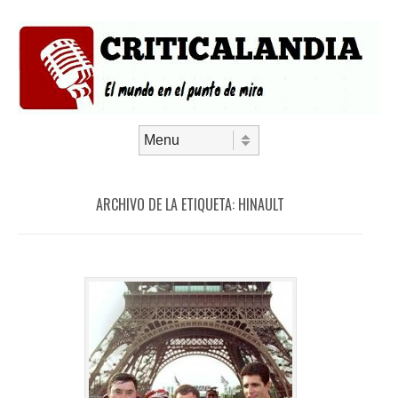
Saltar al contenido
Menú
ARCHIVO DE LA ETIQUETA:
HINAULT