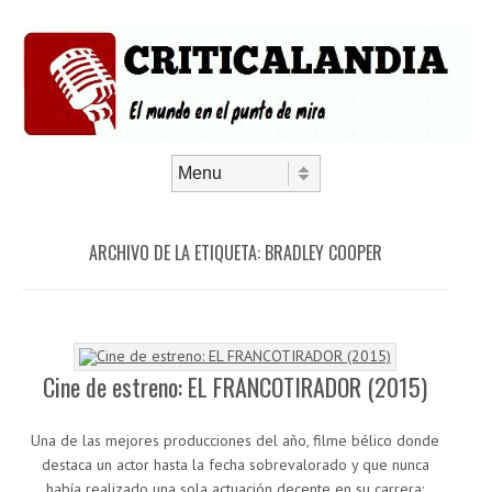
Saltar al contenido
Menú
ARCHIVO DE LA ETIQUETA:
BRADLEY COOPER
Cine de estreno: EL FRANCOTIRADOR (2015)
Una de las mejores producciones del año, filme bélico donde
destaca un actor hasta la fecha sobrevalorado y que nunca
había realizado una sola actuación decente en su carrera: