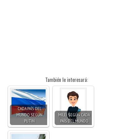
También le interesará:
CADA PAÍS DEL
MUNDO SEGÚN
MILEI SEGÚN CADA
PUTIN
PAÍS DEL MUNDO