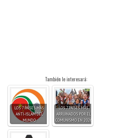
También le interesará:
LOS 7 PAÍSES MÁS
LOS 7 PAÍSES MÁS
ANTI-ISLAM DEL
ARRUINADOS POR EL
MUNDO
COMUNISMO EN 2026