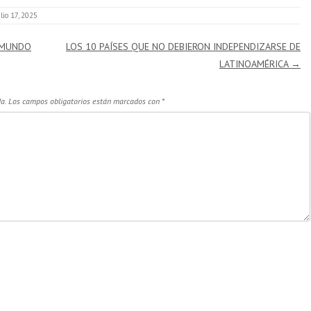
ulio 17, 2025
 MUNDO
LOS 10 PAÍSES QUE NO DEBIERON INDEPENDIZARSE DE
LATINOAMÉRICA
→
a.
Los campos obligatorios están marcados con
*