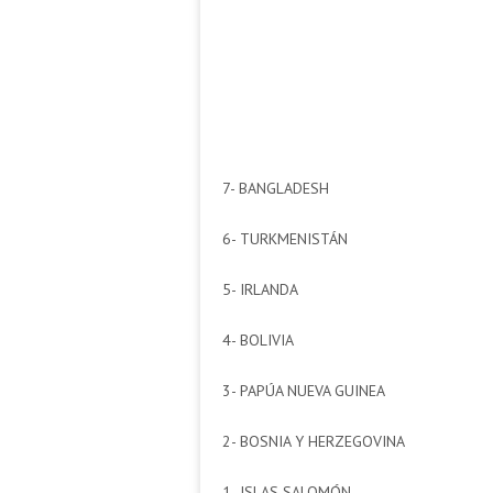
7- BANGLADESH
6- TURKMENISTÁN
5- IRLANDA
4- BOLIVIA
3- PAPÚA NUEVA GUINEA
2- BOSNIA Y HERZEGOVINA
1- ISLAS SALOMÓN