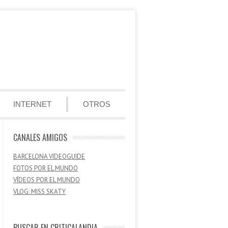
INTERNET
OTROS
CANALES AMIGOS
BARCELONA VIDEOGUIDE
FOTOS POR EL MUNDO
VÍDEOS POR EL MUNDO
VLOG: MISS SKATY
BUSCAR EN CRITICALANDIA