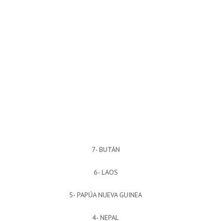
7- BUTÁN
6- LAOS
5- PAPÚA NUEVA GUINEA
4- NEPAL