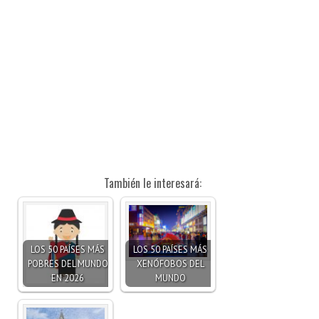
También le interesará:
LOS 50 PAÍSES MÁS
LOS 50 PAÍSES MÁS
POBRES DEL MUNDO
XENÓFOBOS DEL
EN 2026
MUNDO