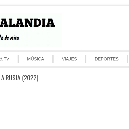
& TV
MÚSICA
VIAJES
DEPORTES
 A RUSIA (2022)