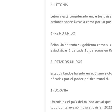
4- LETONIA
Letonia está considerado entre los paíse
acciones sobre Ucrania como por un pos
3- REINO UNIDO
Reino Unido tanto su gobierno como sus 
estadísticas 3 de cada 10 personas en Re
2- ESTADOS UNIDOS
Estados Unidos ha sido en el último sigl
décadas por el poder político mundial.
1- UCRANIA
Ucrania es el país del mundo actual que 
todo por la invasión rusa al país en 20