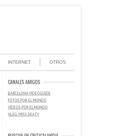
INTERNET
OTROS
CANALES AMIGOS
BARCELONA VIDEOGUIDE
FOTOS POR EL MUNDO
VÍDEOS POR EL MUNDO
VLOG: MISS SKATY
BUSCAR EN CRITICALANDIA