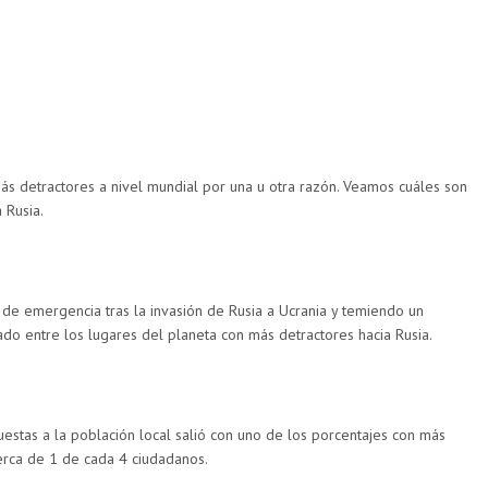
ás detractores a nivel mundial por una u otra razón. Veamos cuáles son
 Rusia.
 de emergencia tras la invasión de Rusia a Ucrania y temiendo un
ado entre los lugares del planeta con más detractores hacia Rusia.
cuestas a la población local salió con uno de los porcentajes con más
erca de 1 de cada 4 ciudadanos.