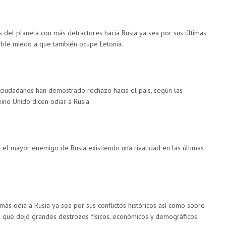
s del planeta con más detractores hacia Rusia ya sea por sus últimas
ible miedo a que también ocupe Letonia.
ciudadanos han demostrado rechazo hacia el país, según las
ino Unido dicen odiar a Rusia.
o el mayor enemigo de Rusia existiendo una rivalidad en las últimas
más odia a Rusia ya sea por sus conflictos históricos así como sobre
22 que dejó grandes destrozos físicos, económicos y demográficos.