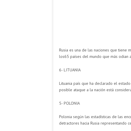
Rusia es una de las naciones que tiene m
los65 países del mundo que más odian a
6- LITUANIA
Lituania país que ha declarado el estado
posible ataque a la nación está consider
5- POLONIA
Polonia según las estadísticas de las en
detractores hacia Rusia representando c