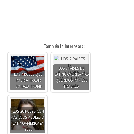
También le interesará:
LOS 7 PAÍSES DE
LOS 7 PAISES QUE
LATINOAMÉRICA MÁS
PODRÍA INVADIR
QUERIDOS POR LOS
DONALD TRUMP
PROGRES
LOS 20 PAÍSES CON
MÁS OJOS AZULES DE
LATINOAMÉRICA EN
2026