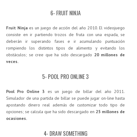
6- FRUIT NINJA
Fruit Ninja
es un juego de acción del año 2010. El videojuego
consiste en ir partiendo trozos de fruta con una espada, se
deberán ir superando fases e ir acumulando puntuación
rompiendo los distintos tipos de alimento y evitando los
obstáculos; se cree que ha sido descargado
20 millones de
veces.
5- POOL PRO ONLINE 3
Pool Pro Online 3
es un juego de billar del año 2011.
Simulador de una partida de billar se puede jugar on-line hasta
apostando dinero real además de customizar todo tipo de
opciones; se calcula que ha sido descargado en
25 millones de
ocasiones.
4- DRAW SOMETHING