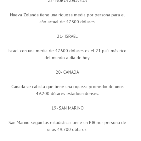
22- NUEVA ZELANDA
Nueva Zelanda tiene una riqueza media por persona para el
año actual de 47.500 dólares.
21- ISRAEL
Israel con una media de 47.600 dólares es el 21 país más rico
del mundo a día de hoy.
20- CANADÁ
Canadá se calcula que tiene una riqueza promedio de unos
49.200 dólares estadounidenses.
19- SAN MARINO
San Marino según las estadísticas tiene un PIB por persona de
unos 49.700 dólares.