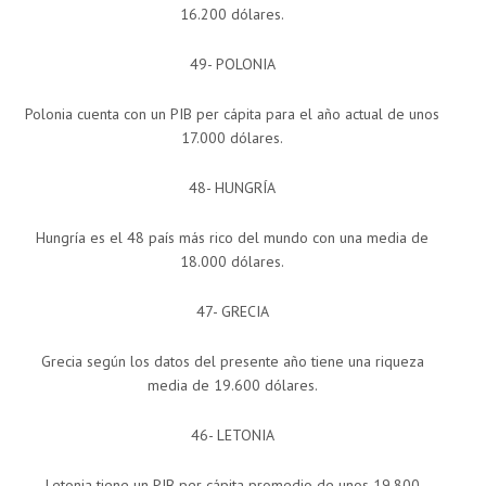
16.200 dólares.
49- POLONIA
Polonia cuenta con un PIB per cápita para el año actual de unos
17.000 dólares.
48- HUNGRÍA
Hungría es el 48 país más rico del mundo con una media de
18.000 dólares.
47- GRECIA
Grecia según los datos del presente año tiene una riqueza
media de 19.600 dólares.
46- LETONIA
Letonia tiene un PIB per cápita promedio de unos 19.800