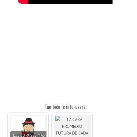
También le interesará:
LOS 50 PAÍSES MÁS