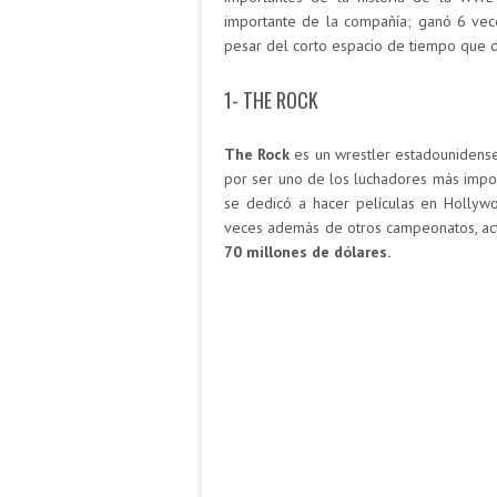
importante de la compañía; ganó 6 vec
pesar del corto espacio de tiempo que 
1- THE ROCK
The Rock
es un wrestler estadounidens
por ser uno de los luchadores más impo
se dedicó a hacer películas en Hollyw
veces además de otros campeonatos, act
70 millones de dólares.