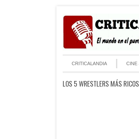
Saltar al contenido
Menú
CRITICALANDIA
CINE 
LOS 5 WRESTLERS MÁS RICO