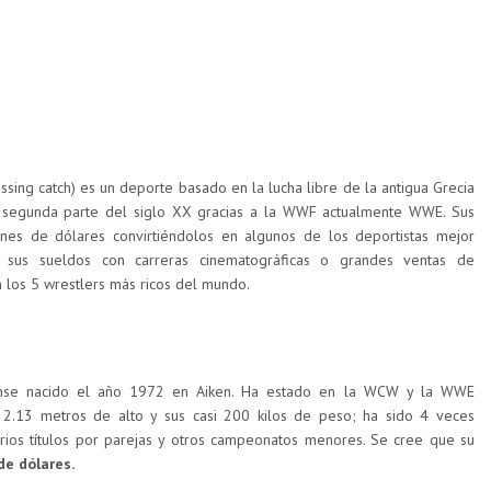
sing catch) es un deporte basado en la lucha libre de la antigua Grecia
 segunda parte del siglo XX gracias a la WWF actualmente WWE. Sus
ones de dólares convirtiéndolos en algunos de los deportistas mejor
 sus sueldos con carreras cinematográficas o grandes ventas de
 los 5 wrestlers más ricos del mundo.
nse nacido el año 1972 en Aiken. Ha estado en la WCW y la WWE
.13 metros de alto y sus casi 200 kilos de peso; ha sido 4 veces
ios títulos por parejas y otros campeonatos menores. Se cree que su
de dólares.