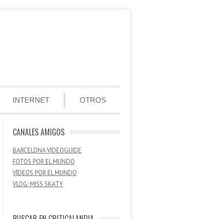
INTERNET
OTROS
CANALES AMIGOS
BARCELONA VIDEOGUIDE
FOTOS POR EL MUNDO
VÍDEOS POR EL MUNDO
VLOG: MISS SKATY
BUSCAR EN CRITICALANDIA