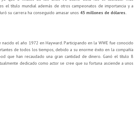
es el título mundial además de otros campeonatos de importancia y a
duró su carrera ha conseguido amasar unos
45 millones de dólares.
e nacido el año 1972 en Hayward. Participando en la WWE fue conocido
rtantes de todos los tiempos, debido a su enorme éxito en la compañía
ood que han recaudado una gran cantidad de dinero. Ganó el título 8
ualmente dedicado como actor se cree que su fortuna asciende a unos