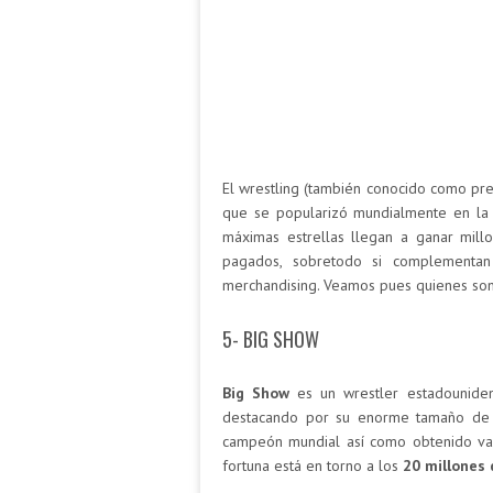
El wrestling (también conocido como pres
que se popularizó mundialmente en la
máximas estrellas llegan a ganar mill
pagados, sobretodo si complementan
merchandising. Veamos pues quienes son
5- BIG SHOW
Big Show
es un wrestler estadounide
destacando por su enorme tamaño de 2
campeón mundial así como obtenido var
fortuna está en torno a los
20 millones 