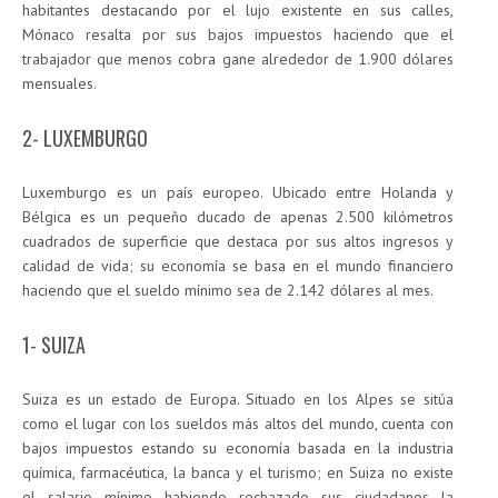
habitantes destacando por el lujo existente en sus calles,
Mónaco resalta por sus bajos impuestos haciendo que el
trabajador que menos cobra gane alrededor de 1.900 dólares
mensuales.
2- LUXEMBURGO
Luxemburgo es un país europeo. Ubicado entre Holanda y
Bélgica es un pequeño ducado de apenas 2.500 kilómetros
cuadrados de superficie que destaca por sus altos ingresos y
calidad de vida; su economía se basa en el mundo financiero
haciendo que el sueldo mínimo sea de 2.142 dólares al mes.
1- SUIZA
Suiza es un estado de Europa. Situado en los Alpes se sitúa
como el lugar con los sueldos más altos del mundo, cuenta con
bajos impuestos estando su economía basada en la industria
química, farmacéutica, la banca y el turismo; en Suiza no existe
el salario mínimo habiendo rechazado sus ciudadanos la