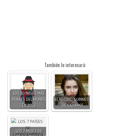
También le interesará:
LOS 50 PAÍSES MÁS
POBRES DEL MUNDO
EL RÉCORD GUINNESS
EN 2026
DE CADA PAÍS
LOS 7 PAÍSES DE