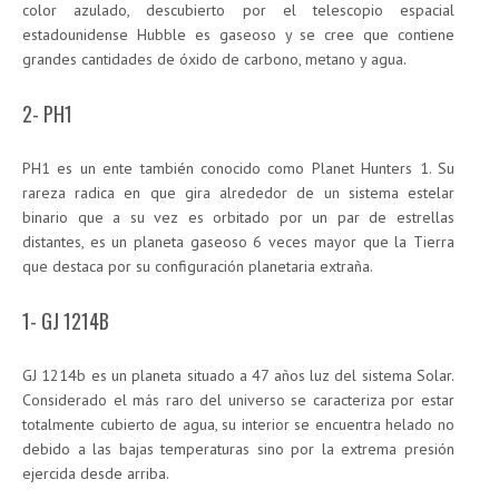
color azulado, descubierto por el telescopio espacial
estadounidense Hubble es gaseoso y se cree que contiene
grandes cantidades de óxido de carbono, metano y agua.
2- PH1
PH1 es un ente también conocido como Planet Hunters 1. Su
rareza radica en que gira alrededor de un sistema estelar
binario que a su vez es orbitado por un par de estrellas
distantes, es un planeta gaseoso 6 veces mayor que la Tierra
que destaca por su configuración planetaria extraña.
1- GJ 1214B
GJ 1214b es un planeta situado a 47 años luz del sistema Solar.
Considerado el más raro del universo se caracteriza por estar
totalmente cubierto de agua, su interior se encuentra helado no
debido a las bajas temperaturas sino por la extrema presión
ejercida desde arriba.