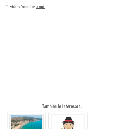
El vídeo Youtube
aquí.
También le interesará: