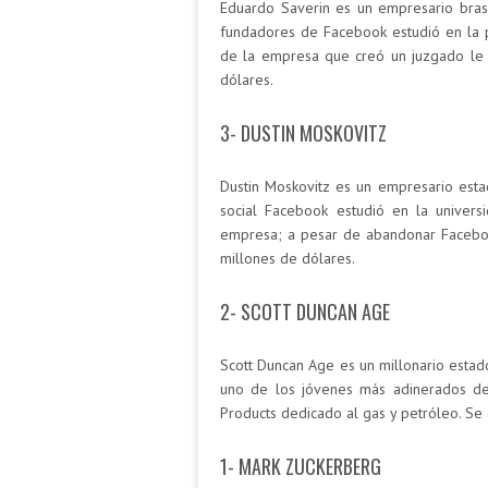
Eduardo Saverin es un empresario bras
fundadores de Facebook estudió en la 
de la empresa que creó un juzgado le
dólares.
3- DUSTIN MOSKOVITZ
Dustin Moskovitz es un empresario esta
social Facebook estudió en la univer
empresa; a pesar de abandonar Faceboo
millones de dólares.
2- SCOTT DUNCAN AGE
Scott Duncan Age es un millonario esta
uno de los jóvenes más adinerados d
Products dedicado al gas y petróleo. S
1- MARK ZUCKERBERG