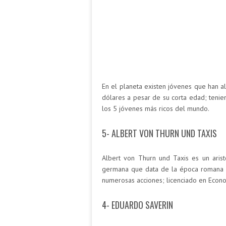
En el planeta existen jóvenes que han 
dólares a pesar de su corta edad; teni
los 5 jóvenes más ricos del mundo.
5- ALBERT VON THURN UND TAXIS
Albert von Thurn und Taxis es un arist
germana que data de la época romana p
numerosas acciones; licenciado en Econo
4- EDUARDO SAVERIN