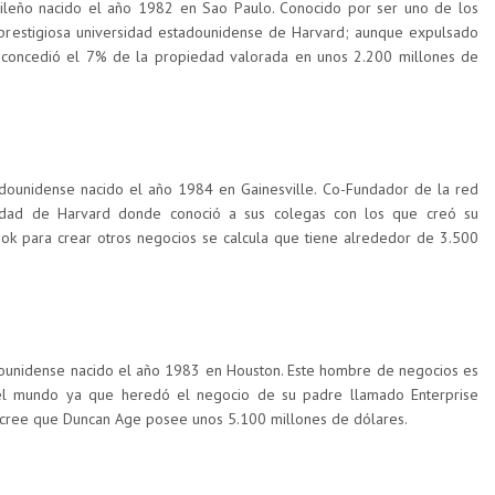
ileño nacido el año 1982 en Sao Paulo. Conocido por ser uno de los
prestigiosa universidad estadounidense de Harvard; aunque expulsado
 concedió el 7% de la propiedad valorada en unos 2.200 millones de
dounidense nacido el año 1984 en Gainesville. Co-Fundador de la red
sidad de Harvard donde conoció a sus colegas con los que creó su
k para crear otros negocios se calcula que tiene alrededor de 3.500
dounidense nacido el año 1983 en Houston. Este hombre de negocios es
el mundo ya que heredó el negocio de su padre llamado Enterprise
e cree que Duncan Age posee unos 5.100 millones de dólares.