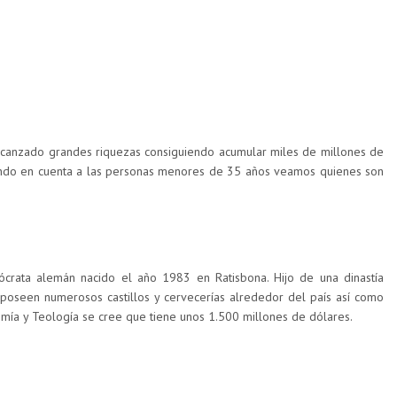
alcanzado grandes riquezas consiguiendo acumular miles de millones de
endo en cuenta a las personas menores de 35 años veamos quienes son
ócrata alemán nacido el año 1983 en Ratisbona. Hijo de una dinastía
oseen numerosos castillos y cervecerías alrededor del país así como
mía y Teología se cree que tiene unos 1.500 millones de dólares.