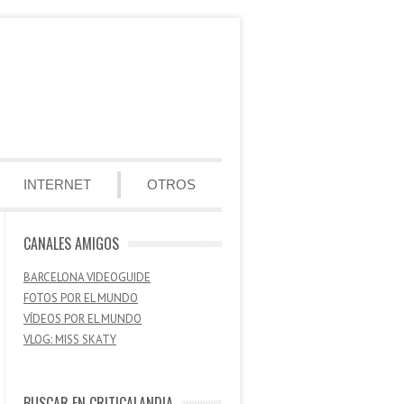
INTERNET
OTROS
CANALES AMIGOS
BARCELONA VIDEOGUIDE
FOTOS POR EL MUNDO
VÍDEOS POR EL MUNDO
VLOG: MISS SKATY
BUSCAR EN CRITICALANDIA