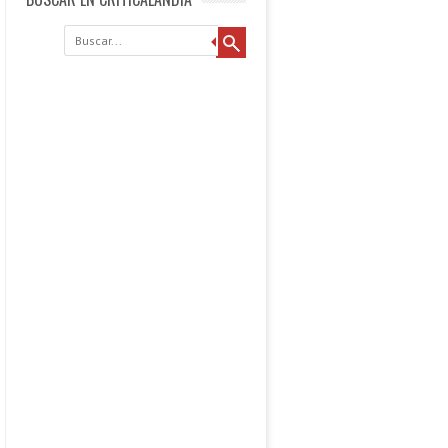
Buscar