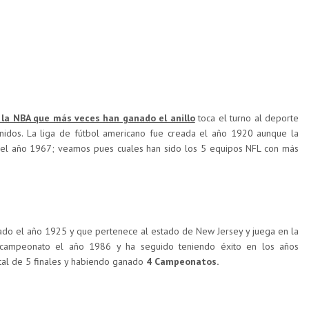
 la NBA que más veces han ganado el anillo
toca el turno al deporte
nidos. La liga de fútbol americano fue creada el año 1920 aunque la
 el año 1967; veamos pues cuales han sido los 5 equipos NFL con más
do el año 1925 y que pertenece al estado de New Jersey y juega en la
r campeonato el año 1986 y ha seguido teniendo éxito en los años
otal de 5 finales y habiendo ganado
4 Campeonatos.