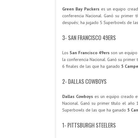
Green Bay Packers
es un equipo cread
conferencia Nacional. Ganó su primer t
después; ha jugado 5 Superbowls de la
3- SAN FRANCISCO 49ERS
Los
San Francisco 49ers
son un equipo 
la conferencia Nacional. Ganó su primer 
6 finales de las que ha ganado
5 Campe
2- DALLAS COWBOYS
Dallas Cowboys
es un equipo creado el
Nacional. Ganó su primer título el año
Superbowls de las que ha ganado
5 Cam
1- PITTSBURGH STEELERS