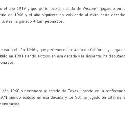
o el año 1919 y que pertenece al estado de Wisconsin jugando en la
ítulo en 1966 y el año siguiente no volviendo al éxito hasta décadas
s cuales ha ganado
4 Campeonatos.
creado el año 1946 y que pertenece al estado de California y juega en
título en 1981 siendo éxitoso en esa década y la siguiente; ha disputado
onatos.
 año 1960 y pertenece al estado de Texas jugando en la conferencia
 1971 siendo exitoso en esa década y los 90; ha jugado un total de 8
peonatos.