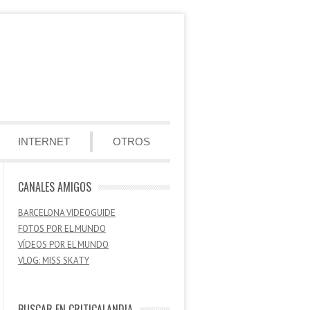
INTERNET
OTROS
CANALES AMIGOS
BARCELONA VIDEOGUIDE
FOTOS POR EL MUNDO
VÍDEOS POR EL MUNDO
VLOG: MISS SKATY
BUSCAR EN CRITICALANDIA