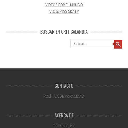
VÍDEOS POR EL MUNDO
VLOG: MISS SKATY
BUSCAR EN CRITICALANDIA
Buscar
CONTACTO
POLÍTICA DE PRIVACIDAD
ACERCA DE
CONTRIBUYE