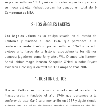
su primer anillo en 1991 y más en los años siguientes gracias a
su mega estrella Michael Jordan; ha ganado un total de
6
Campeonatos NBA.
2- LOS ÁNGELES LAKERS
Los Ángeles Lakers
es un equipo situado en el estado de
California y fundado el año 1946 que pertenece a la
conferencia oeste. Ganó su primer anillo en 1949 y ha sido
exitoso a lo largo de la historia especialmente los últimos
tiempos; jugadores como Jerry West, Wilt Chamberlain, Kareem
Abdul Jabbar, Magic Johnson, Shaquille O’Neal o Kobe Bryant
ayudaron a conseguir en total sus
16 Campeonatos NBA.
1- BOSTON CELTICS
Boston Celtics
es un equipos situado en el estado de
Massachusetts y fundado el año 1946 que pertenece a la
conferencia este. Ganó su primer anillo en 1957 y siguió siendo
exitoso en los años siguientes gracias al liderazgo de Bill