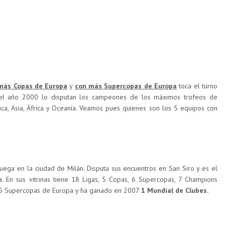
más Copas de Europa
y
con más Supercopas de Europa
toca el turno
o el año 2000 lo disputan los campeones de los máximos trofeos de
ca, Asia, África y Oceanía. Veamos pues quienes son los 5 equipos con
uega en la ciudad de Milán. Disputa sus encuentros en San Siro y es el
ia. En sus vitrinas tiene 18 Ligas, 5 Copas, 6 Supercopas, 7 Champions
s, 5 Supercopas de Europa y ha ganado en 2007
1 Mundial de Clubes.