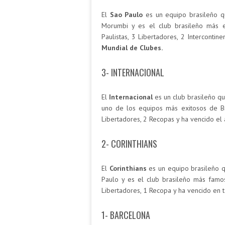
El
Sao Paulo
es un equipo brasileño qu
Morumbi y es el club brasileño más e
Paulistas, 3 Libertadores, 2 Intercont
Mundial de Clubes.
3- INTERNACIONAL
El
Internacional
es un club brasileño qu
uno de los equipos más exitosos de Br
Libertadores, 2 Recopas y ha vencido e
2- CORINTHIANS
El
Corinthians
es un equipo brasileño q
Paulo y es el club brasileño más famos
Libertadores, 1 Recopa y ha vencido en 
1- BARCELONA