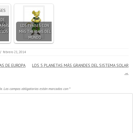
 DE
A MÁS
LOS 7 PAÍSES CON
 LOS
MÁS THERIANS DEL
MUNDO
/
febrero 21, 2014
AS DE EUROPA
LOS 5 PLANETAS MÁS GRANDES DEL SISTEMA SOLAR
→
a.
Los campos obligatorios están marcados con
*