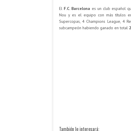
El
F.C. Barcelona
es un club español qu
Nou y es el equipo con más títulos e
Supercopas, 4 Champions League, 4 Re
subcampeón habiendo ganado en total
2
También le interesará: