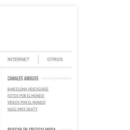
INTERNET
OTROS
CANALES AMIGOS
BARCELONA VIDEOGUIDE
FOTOS POR EL MUNDO
VÍDEOS POR EL MUNDO
VLOG: MISS SKATY
BUSCAR EN CRITICALANDIA