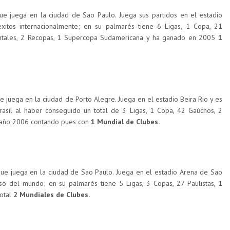
e juega en la ciudad de Sao Paulo. Juega sus partidos en el estadio
xitos internacionalmente; en su palmarés tiene 6 Ligas, 1 Copa, 21
inentales, 2 Recopas, 1 Supercopa Sudamericana y ha ganado en 2005
1
e juega en la ciudad de Porto Alegre. Juega en el estadio Beira Rio y es
asil al haber conseguido un total de 3 Ligas, 1 Copa, 42 Gaúchos, 2
l año 2006 contando pues con
1 Mundial de Clubes.
ue juega en la ciudad de Sao Paulo. Juega en el estadio Arena de Sao
o del mundo; en su palmarés tiene 5 Ligas, 3 Copas, 27 Paulistas, 1
total
2 Mundiales de Clubes.