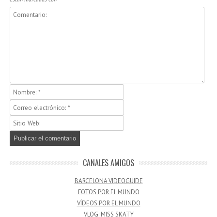
CANALES AMIGOS
BARCELONA VIDEOGUIDE
FOTOS POR EL MUNDO
VÍDEOS POR EL MUNDO
VLOG: MISS SKATY