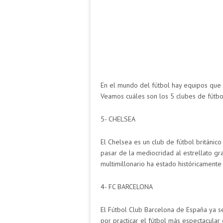
En el mundo del fútbol hay equipos que 
Veamos cuáles son los 5 clubes de fútb
5- CHELSEA
El Chelsea es un club de fútbol británico
pasar de la mediocridad al estrellato gr
multimillonario ha estado históricamente
4- FC BARCELONA
El Fútbol Club Barcelona de España ya s
por practicar el fútbol más espectacular 