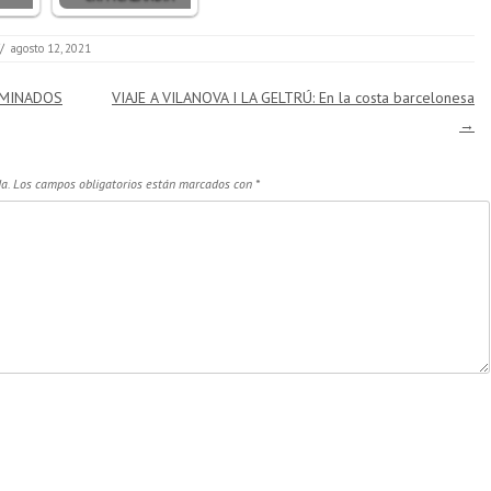
/
agosto 12, 2021
AMINADOS
VIAJE A VILANOVA I LA GELTRÚ: En la costa barcelonesa
→
a.
Los campos obligatorios están marcados con
*