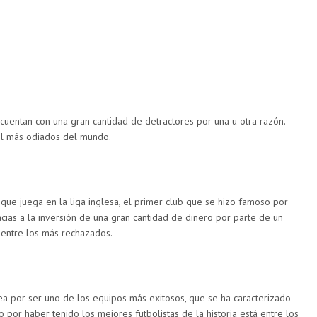
cuentan con una gran cantidad de detractores por una u otra razón.
ol más odiados del mundo.
 que juega en la liga inglesa, el primer club que se hizo famoso por
acias a la inversión de una gran cantidad de dinero por parte de un
 entre los más rechazados.
ea por ser uno de los equipos más exitosos, que se ha caracterizado
o por haber tenido los mejores futbolistas de la historia está entre los