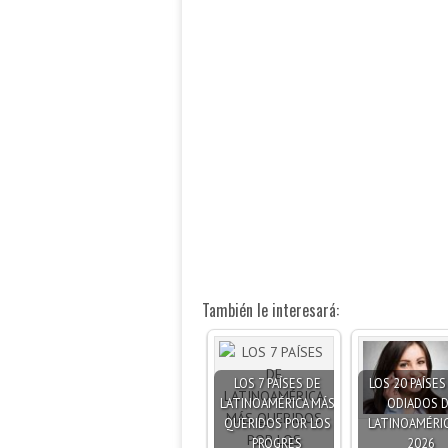
También le interesará:
LOS 7 PAÍSES DE
LOS 20 PAÍSE
LATINOAMÉRICA MÁS
ODIADOS 
QUERIDOS POR LOS
LATINOAMÉRIC
PROGRES
2026