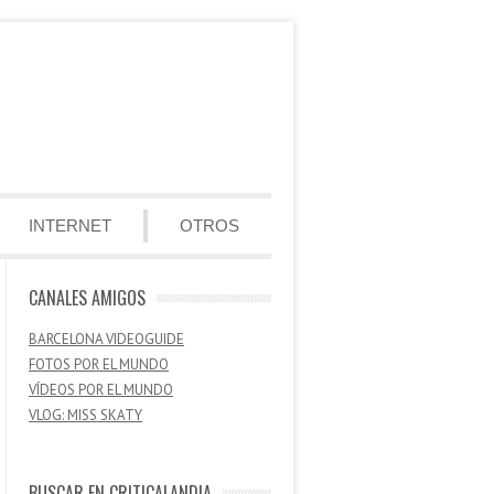
INTERNET
OTROS
CANALES AMIGOS
BARCELONA VIDEOGUIDE
FOTOS POR EL MUNDO
VÍDEOS POR EL MUNDO
VLOG: MISS SKATY
BUSCAR EN CRITICALANDIA