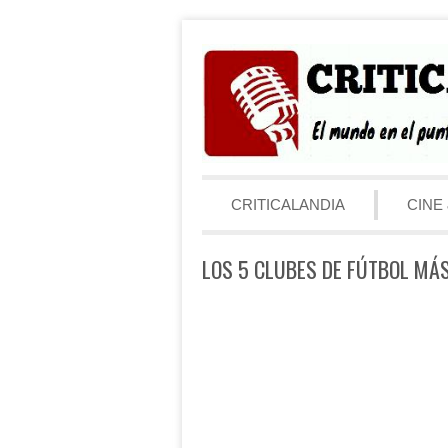
Saltar al contenido
Menú
CRITICALANDIA
CINE 
LOS 5 CLUBES DE FÚTBOL MÁ