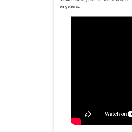
en general.