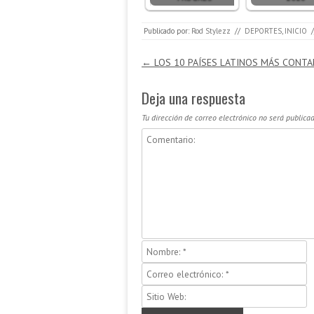
Publicado por:
Rod Stylezz
//
DEPORTES
,
INICIO
/
Navegación de entradas
←
LOS 10 PAÍSES LATINOS MÁS CONT
Deja una respuesta
Tu dirección de correo electrónico no será publicad